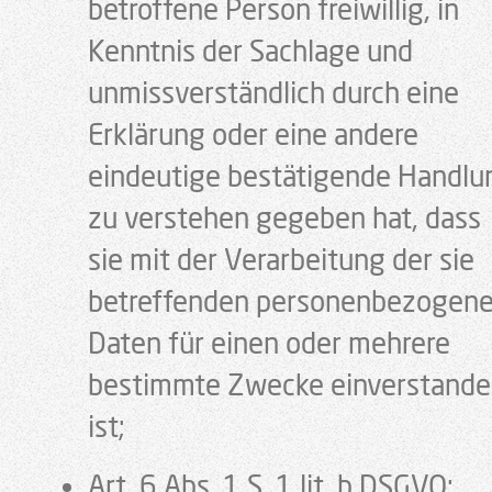
betroffene Person freiwillig, in
Kenntnis der Sachlage und
unmissverständlich durch eine
Erklärung oder eine andere
eindeutige bestätigende Handlu
zu verstehen gegeben hat, dass
sie mit der Verarbeitung der sie
betreffenden personenbezogen
Daten für einen oder mehrere
bestimmte Zwecke einverstand
ist;
Art. 6 Abs. 1 S. 1 lit. b DSGVO: