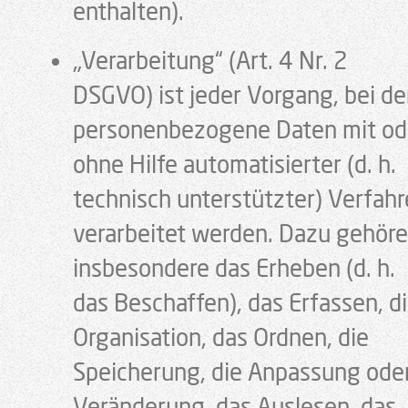
enthalten).
„Verarbeitung“ (Art. 4 Nr. 2
DSGVO) ist jeder Vorgang, bei d
personenbezogene Daten mit od
ohne Hilfe automatisierter (d. h.
technisch unterstützter) Verfah
verarbeitet werden. Dazu gehör
insbesondere das Erheben (d. h.
das Beschaffen), das Erfassen, d
Organisation, das Ordnen, die
Speicherung, die Anpassung ode
Veränderung, das Auslesen, das