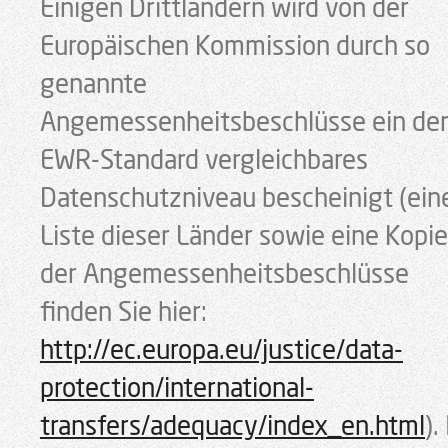
Einigen Drittländern wird von der
Europäischen Kommission durch so
genannte
Angemessenheitsbeschlüsse ein d
EWR-Standard vergleichbares
Datenschutzniveau bescheinigt (ein
Liste dieser Länder sowie eine Kopie
der Angemessenheitsbeschlüsse
finden Sie hier:
http://ec.europa.eu/justice/data-
protection/international-
transfers/adequacy/index_en.html
).