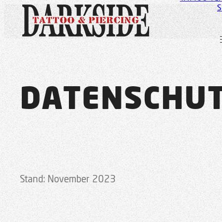
S
DATENSCHU
Stand: November 2023