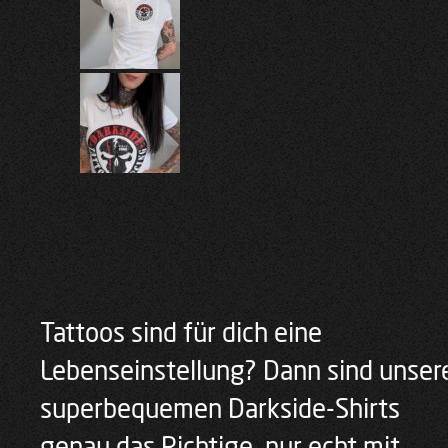
Tattoos sind für dich eine
Lebenseinstellung? Dann sind unser
superbequemen Darkside-Shirts
genau das Richtige, nur echt mit