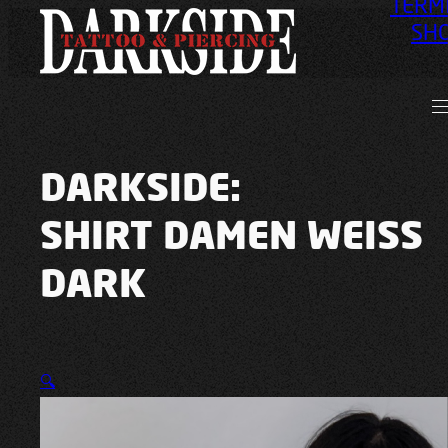
TERM
SH
DARKSIDE:
SHIRT DAMEN WEISS
DARK
🔍