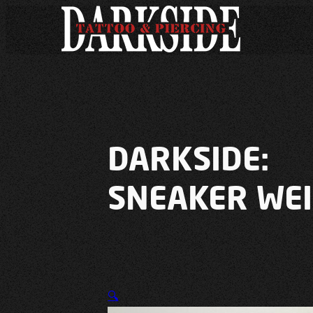
DARKSIDE:
SNEAKER WEI
🔍