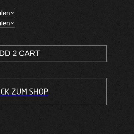
,00 €.
DD 2 CART
CK ZUM SHOP