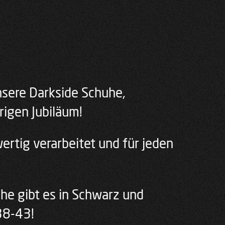
Unsere Darkside Schuhe,
rigen Jubiläum!
rtig verarbeitet und für jeden
he gibt es in Schwarz und
38-43!