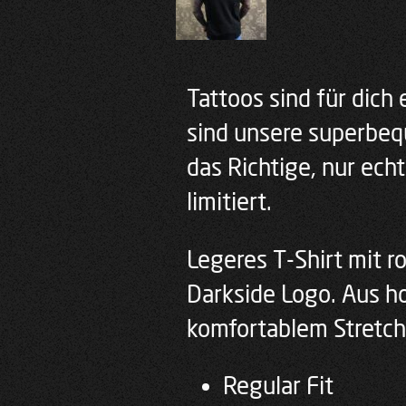
Tattoos sind für dich
sind unsere superbe
das Richtige, nur ech
limitiert.
Legeres T-Shirt mit r
Darkside Logo. Aus h
komfortablem Stretch-
Regular Fit