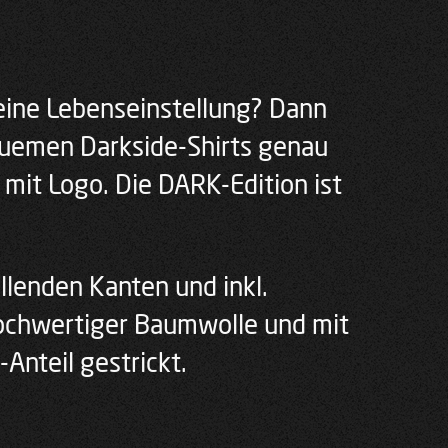
 eine Lebenseinstellung? Dann
quemen Darkside-Shirts genau
t mit Logo. Die DARK-Edition ist
ollenden Kanten und inkl.
ochwertiger Baumwolle und mit
Anteil gestrickt.