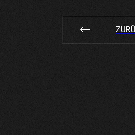
Alternative:
ZURÜ