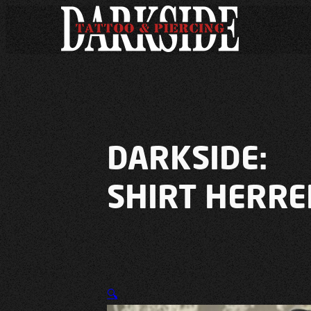
DARKSIDE:
SHIRT HERR
🔍