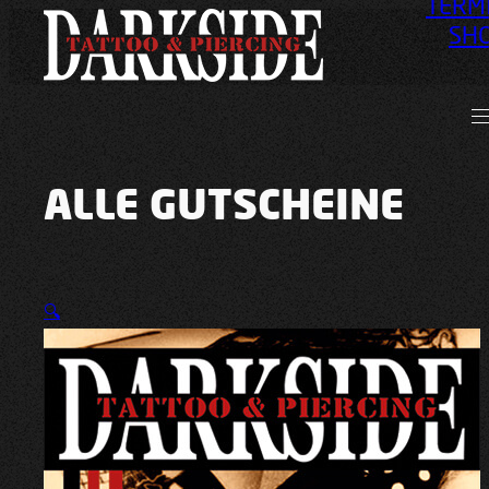
TERM
SH
ALLE GUTSCHEINE
🔍