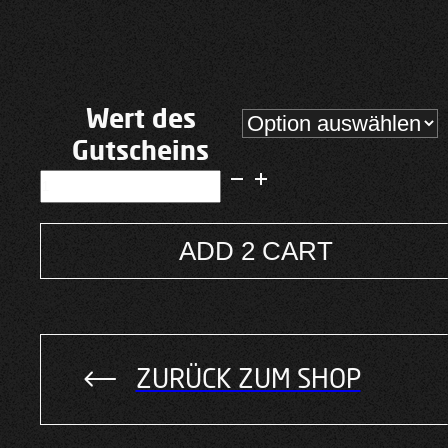
bis
200,00 €
Wert des
Gutscheins
Alle
Gutscheine
Menge
ADD 2 CART
Alternative:
ZURÜCK ZUM SHOP