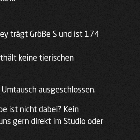
y trägt Größe S und ist 174
thält keine tierischen
m Umtausch ausgeschlossen.
e ist nicht dabei? Kein
uns gern direkt im Studio oder