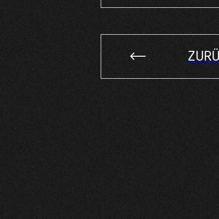
Alternative:
ZURÜ