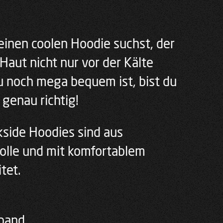
nen coolen Hoodie suchst, der
Haut nicht nur vor der Kälte
u noch mega bequem ist, bist du
 genau richtig!
kside Hoodies sind aus
lle und mit komfortablem
tet.
band