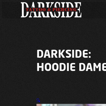
DARKSIDE:
HOODIE DAM
🔍