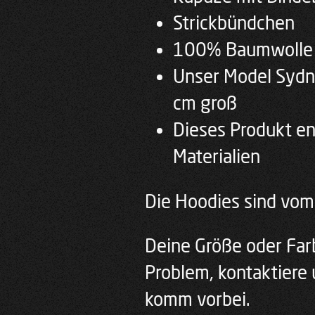
Strickbündchen
100% Baumwolle
Unser Model Sydne
cm groß
Dieses Produkt en
Materialien
Die Hoodies sind vo
Deine Größe oder Farb
Problem, kontaktiere 
komm vorbei.