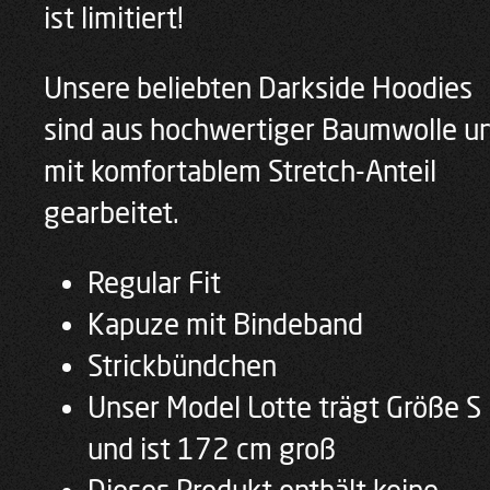
ist limitiert!
Unsere beliebten Darkside Hoodies
sind aus hochwertiger Baumwolle u
mit komfortablem Stretch-Anteil
gearbeitet.
Regular Fit
Kapuze mit Bindeband
Strickbündchen
Unser Model Lotte trägt Größe S
und ist 172 cm groß