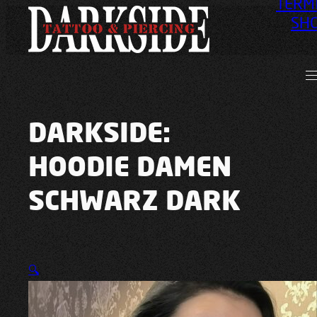
TERM
SH
DARKSIDE:
HOODIE DAMEN
SCHWARZ DARK
🔍