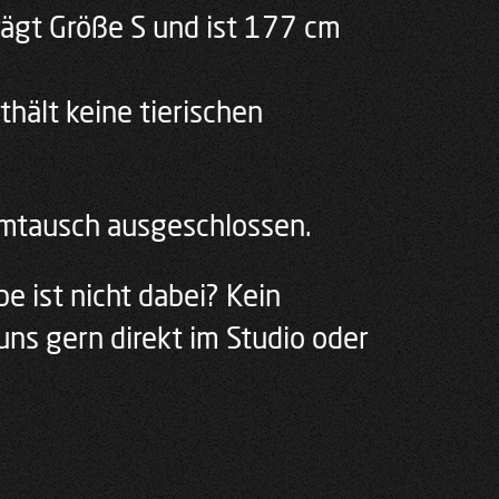
trägt Größe S und ist 177 cm
thält keine tierischen
Umtausch ausgeschlossen.
e ist nicht dabei? Kein
uns gern direkt im Studio oder