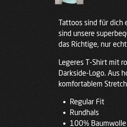
Tattoos sind für dich
sind unsere superbe
das Richtige, nur echt
Legeres T-Shirt mit r
Darkside-Logo. Aus 
komfortablem Stretch-
Regular Fit
Rundhals
100% Baumwolle