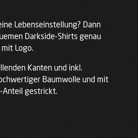
 eine Lebenseinstellung? Dann
quemen Darkside-Shirts genau
 mit Logo.
ollenden Kanten und inkl.
hochwertiger Baumwolle und mit
Anteil gestrickt.