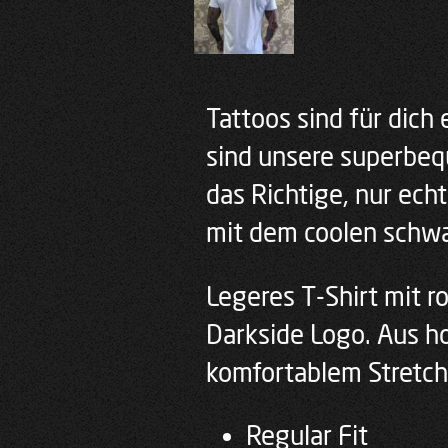
Tattoos sind für dich
sind unsere superbe
das Richtige, nur ech
mit dem coolen schwar
Legeres T-Shirt mit r
Darkside Logo. Aus h
komfortablem Stretch-
Regular Fit