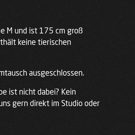
ße M und ist 175 cm groß
thält keine tierischen
Umtausch ausgeschlossen.
e ist nicht dabei? Kein
uns gern direkt im Studio oder