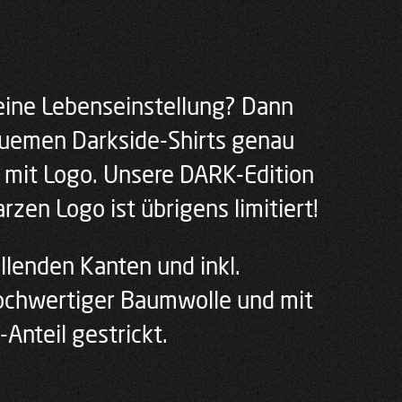
 eine Lebenseinstellung? Dann
quemen Darkside-Shirts genau
t mit Logo. Unsere DARK-Edition
zen Logo ist übrigens limitiert!
ollenden Kanten und inkl.
ochwertiger Baumwolle und mit
Anteil gestrickt.