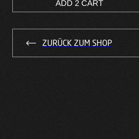
Menge
ADD 2 CART
Alternative:
ZURÜCK ZUM SHOP