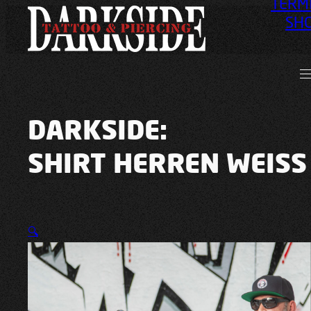
TERM
SH
DARKSIDE:
SHIRT HERREN WEISS
🔍